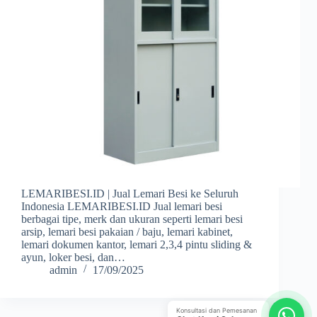
LEMARIBESI.ID | Jual Lemari Besi ke Seluruh
Indonesia LEMARIBESI.ID Jual lemari besi
berbagai tipe, merk dan ukuran seperti lemari besi
arsip, lemari besi pakaian / baju, lemari kabinet,
lemari dokumen kantor, lemari 2,3,4 pintu sliding &
ayun, loker besi, dan…
admin
17/09/2025
Konsultasi dan Pemesanan