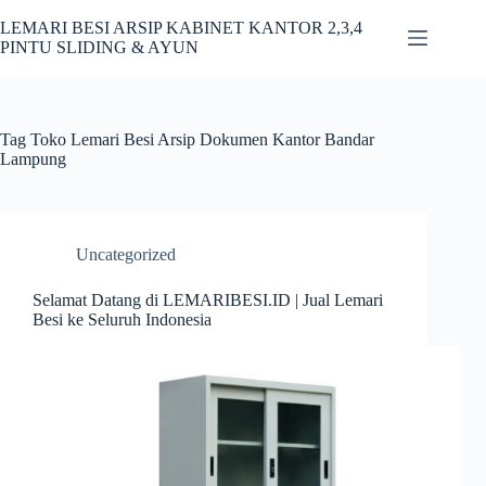
Skip
to
LEMARI BESI ARSIP KABINET KANTOR 2,3,4
content
PINTU SLIDING & AYUN
Tag
Toko Lemari Besi Arsip Dokumen Kantor Bandar
Lampung
Uncategorized
Selamat Datang di LEMARIBESI.ID | Jual Lemari
Besi ke Seluruh Indonesia