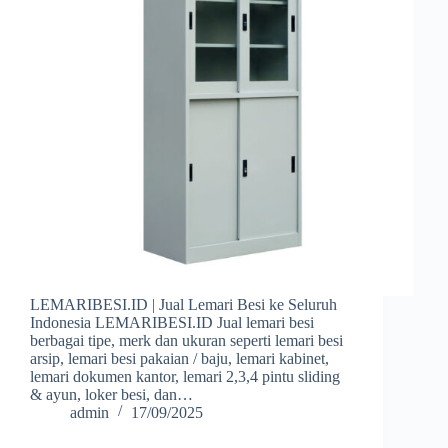
LEMARIBESI.ID | Jual Lemari Besi ke Seluruh
Indonesia LEMARIBESI.ID Jual lemari besi
berbagai tipe, merk dan ukuran seperti lemari besi
arsip, lemari besi pakaian / baju, lemari kabinet,
lemari dokumen kantor, lemari 2,3,4 pintu sliding
& ayun, loker besi, dan…
admin
17/09/2025