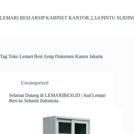
Skip
to
content
LEMARI BESI ARSIP KABINET KANTOR 2,3,4 PINTU SLIDI
Tag
Toko Lemari Besi Arsip Dokumen Kantor Jakarta
Uncategorized
Selamat Datang di LEMARIBESI.ID | Jual Lemari
Besi ke Seluruh Indonesia