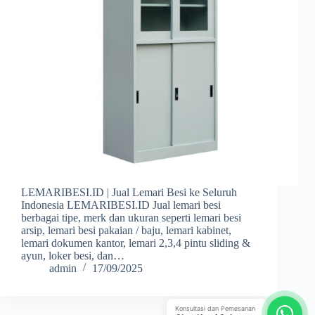
LEMARIBESI.ID | Jual Lemari Besi ke Seluruh
Indonesia LEMARIBESI.ID Jual lemari besi
berbagai tipe, merk dan ukuran seperti lemari besi
arsip, lemari besi pakaian / baju, lemari kabinet,
lemari dokumen kantor, lemari 2,3,4 pintu sliding &
ayun, loker besi, dan…
admin
17/09/2025
Konsultasi dan Pemesanan