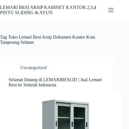
Skip
to
LEMARI BESI ARSIP KABINET KANTOR 2,3,4
content
PINTU SLIDING & AYUN
Tag
Toko Lemari Besi Arsip Dokumen Kantor Kota
Tangerang Selatan
Uncategorized
Selamat Datang di LEMARIBESI.ID | Jual Lemari
Besi ke Seluruh Indonesia