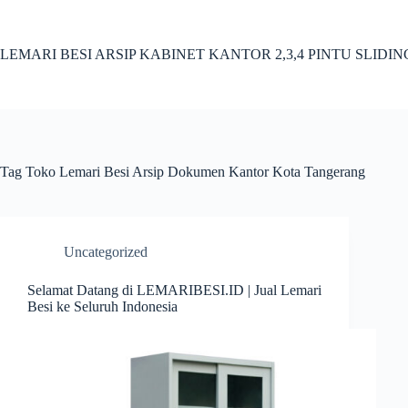
Skip
to
content
LEMARI BESI ARSIP KABINET KANTOR 2,3,4 PINTU SLIDI
Tag
Toko Lemari Besi Arsip Dokumen Kantor Kota Tangerang
Uncategorized
Selamat Datang di LEMARIBESI.ID | Jual Lemari
Besi ke Seluruh Indonesia