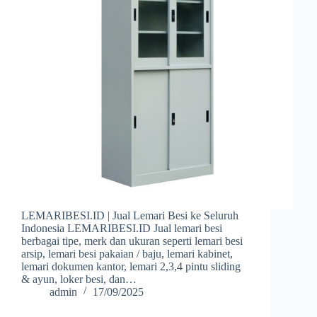
LEMARIBESI.ID | Jual Lemari Besi ke Seluruh
Indonesia LEMARIBESI.ID Jual lemari besi
berbagai tipe, merk dan ukuran seperti lemari besi
arsip, lemari besi pakaian / baju, lemari kabinet,
lemari dokumen kantor, lemari 2,3,4 pintu sliding
& ayun, loker besi, dan…
admin
17/09/2025