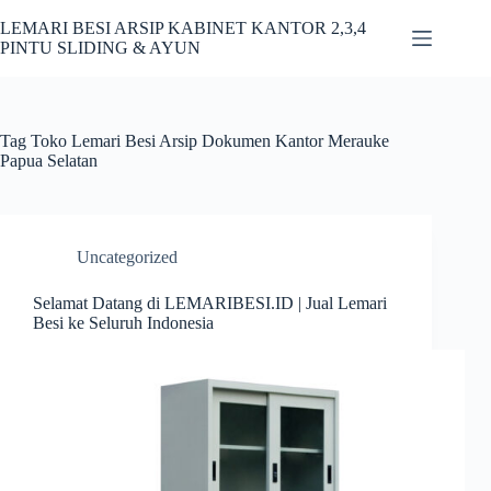
Skip
to
LEMARI BESI ARSIP KABINET KANTOR 2,3,4
content
PINTU SLIDING & AYUN
Tag
Toko Lemari Besi Arsip Dokumen Kantor Merauke
Papua Selatan
Uncategorized
Selamat Datang di LEMARIBESI.ID | Jual Lemari
Besi ke Seluruh Indonesia