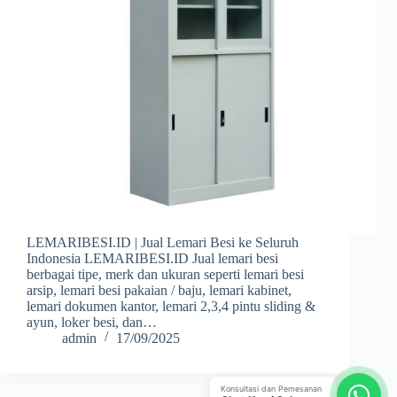
LEMARIBESI.ID | Jual Lemari Besi ke Seluruh
Indonesia LEMARIBESI.ID Jual lemari besi
berbagai tipe, merk dan ukuran seperti lemari besi
arsip, lemari besi pakaian / baju, lemari kabinet,
lemari dokumen kantor, lemari 2,3,4 pintu sliding &
ayun, loker besi, dan…
admin
17/09/2025
Konsultasi dan Pemesanan