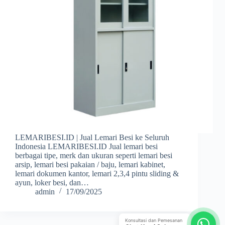
LEMARIBESI.ID | Jual Lemari Besi ke Seluruh
Indonesia LEMARIBESI.ID Jual lemari besi
berbagai tipe, merk dan ukuran seperti lemari besi
arsip, lemari besi pakaian / baju, lemari kabinet,
lemari dokumen kantor, lemari 2,3,4 pintu sliding &
ayun, loker besi, dan…
admin
17/09/2025
Konsultasi dan Pemesanan