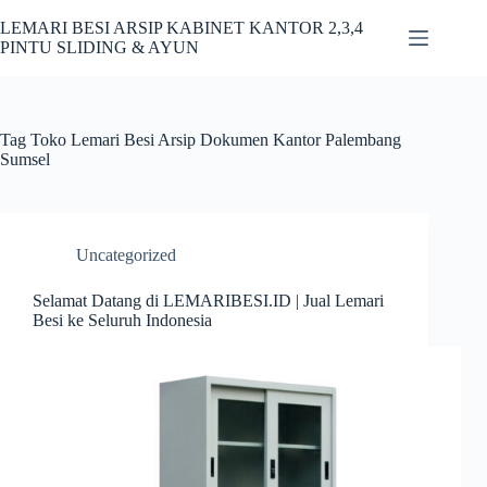
Skip
to
LEMARI BESI ARSIP KABINET KANTOR 2,3,4
content
PINTU SLIDING & AYUN
Tag
Toko Lemari Besi Arsip Dokumen Kantor Palembang
Sumsel
Uncategorized
Selamat Datang di LEMARIBESI.ID | Jual Lemari
Besi ke Seluruh Indonesia