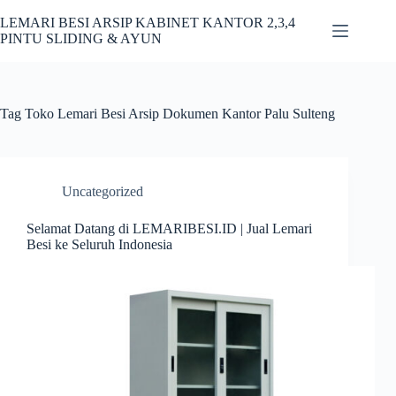
Skip
to
LEMARI BESI ARSIP KABINET KANTOR 2,3,4
content
PINTU SLIDING & AYUN
Tag
Toko Lemari Besi Arsip Dokumen Kantor Palu Sulteng
Uncategorized
Selamat Datang di LEMARIBESI.ID | Jual Lemari
Besi ke Seluruh Indonesia