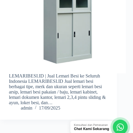
LEMARIBESI.ID | Jual Lemari Besi ke Seluruh
Indonesia LEMARIBESI.ID Jual lemari besi
berbagai tipe, merk dan ukuran seperti lemari besi
arsip, lemari besi pakaian / baju, lemari kabinet,
lemari dokumen kantor, lemari 2,3,4 pintu sliding &
ayun, loker besi, dan…
admin
17/09/2025
Konsultasi dan Pemesanan
Chat Kami Sekarang