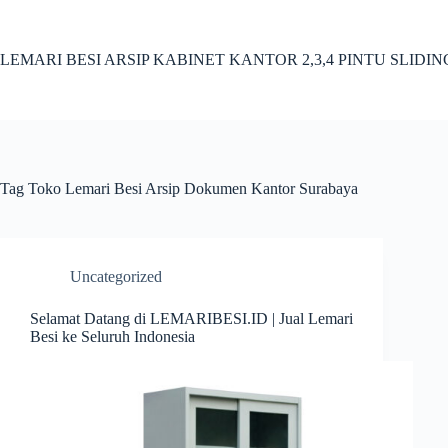
Skip
to
content
LEMARI BESI ARSIP KABINET KANTOR 2,3,4 PINTU SLIDI
Tag
Toko Lemari Besi Arsip Dokumen Kantor Surabaya
Uncategorized
Selamat Datang di LEMARIBESI.ID | Jual Lemari
Besi ke Seluruh Indonesia