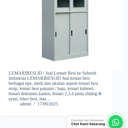
LEMARIBESI.ID | Jual Lemari Besi ke Seluruh
Indonesia LEMARIBESI.ID Jual lemari besi
berbagai tipe, merk dan ukuran seperti lemari besi
arsip, lemari besi pakaian / baju, lemari kabinet,
lemari dokumen kantor, lemari 2,3,4 pintu sliding &
ayun, loker besi, dan…
admin
17/09/2025
Konsultasi dan Pemesanan
Chat Kami Sekarang