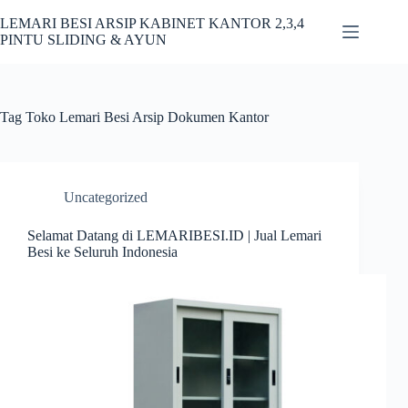
Skip
to
LEMARI BESI ARSIP KABINET KANTOR 2,3,4
content
PINTU SLIDING & AYUN
Tag
Toko Lemari Besi Arsip Dokumen Kantor
Uncategorized
Selamat Datang di LEMARIBESI.ID | Jual Lemari
Besi ke Seluruh Indonesia