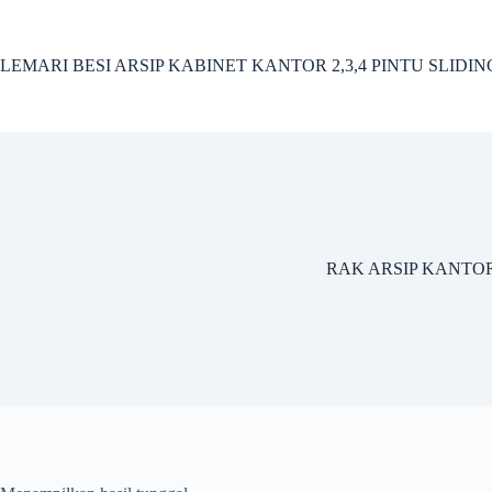
Skip
to
content
LEMARI BESI ARSIP KABINET KANTOR 2,3,4 PINTU SLIDI
RAK ARSIP KANTO