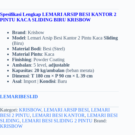
Spesifikasi Lengkap LEMARI ARSIP BESI KANTOR 2
PINTU KACA SLIDING BIRU KRISBOW
Brand
: Krisbow
Model
: Lemari Arsip Besi Kantor 2 Pintu Kaca
Sliding
(Biru)
Material Bodi
: Besi (Steel)
Material Pintu
: Kaca
Finishing
: Powder Coating
Ambalan
: 5 level,
adjustable
Kapasitas
:
20 kg/ambalan
(beban merata)
Dimensi
:
T 180 cm × P 90 cm × L 39 cm
Asal
: Import |
Kondisi
: Baru
LEMARIBESI.ID
Kategori:
KRISBOW
,
LEMARI ARSIP BESI
,
LEMARI
BESI 2 PINTU
,
LEMARI BESI KANTOR
,
LEMARI BESI
SLIDING
,
LEMARI BESI SLIDING 2 PINTU
Brand:
KRISBOW