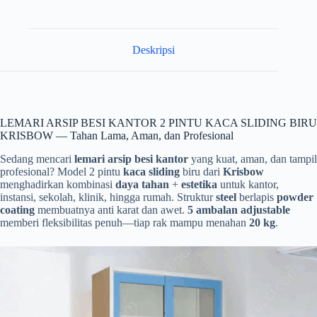
Deskripsi
LEMARI ARSIP BESI KANTOR 2 PINTU KACA SLIDING BIRU
KRISBOW — Tahan Lama, Aman, dan Profesional
Sedang mencari
lemari arsip besi kantor
yang kuat, aman, dan tampil
profesional? Model 2 pintu
kaca sliding
biru dari
Krisbow
menghadirkan kombinasi
daya tahan
+
estetika
untuk kantor,
instansi, sekolah, klinik, hingga rumah. Struktur
steel
berlapis
powder
coating
membuatnya anti karat dan awet.
5 ambalan adjustable
memberi fleksibilitas penuh—tiap rak mampu menahan
20 kg
.