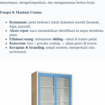
menyimpan, mengelompokkan, dan mengamankan berkas kerja.
Fungsi & Manfaat Utama:
Keamanan
: pintu berkunci untuk dokumen sensitif (kontrak,
legal, payroll).
Akses cepat
: kaca memudahkan identifikasi isi tanpa membuka
pintu.
Efisiensi ruang
: mekanisme
sliding
—ideal di kantor padat.
Keawetan
: besi + powder coating → tahan gores & korosi.
Kerapian & branding
: tampil modern, memperkuat citra
profesional.