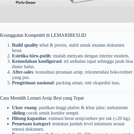
Keunggulan Kompetitif di LEMARIBESI.ID
Build quality
tebal & presisi, stabil untuk muatan dokumen
berat.
Estetika biru-putih
: mudah menyatu dengan interior modern.
Kemudahan konfigurasi
: rel ambalan rapat sehingga jarak bisa
diatur halus.
After-sales
: konsultasi penataan arsip, rekomendasi boks/ordner
yang pas.
Pengiriman nasional
: packing aman, rute ekspedisi luas.
Cara Memilih Lemari Arsip Besi yang Tepat
Ukur ruang
: pastikan tinggi plafon & lebar jalur; mekanisme
sliding
cocok untuk koridor sempit.
Hitung kapasitas
: estimasi berat arsip/ordner per rak (≤20 kg).
Pemetaan kategori
: tentukan jumlah level minimum sesuai
retensi dokumen.