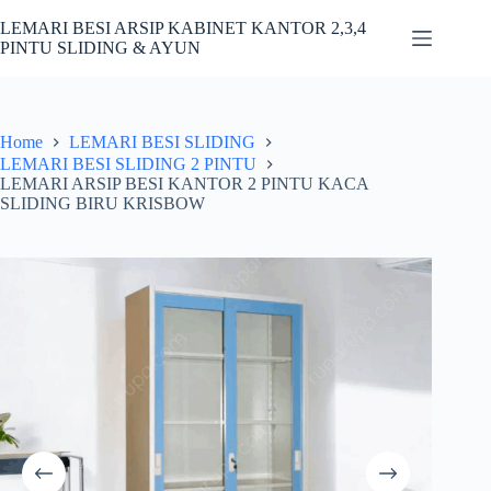
Skip
to
LEMARI BESI ARSIP KABINET KANTOR 2,3,4
content
PINTU SLIDING & AYUN
Home
LEMARI BESI SLIDING
LEMARI BESI SLIDING 2 PINTU
LEMARI ARSIP BESI KANTOR 2 PINTU KACA
SLIDING BIRU KRISBOW